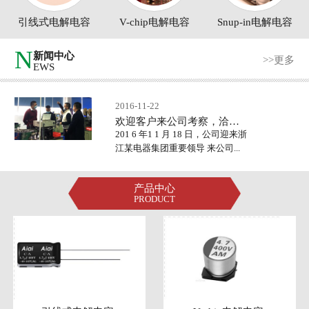
引线式电解电容
V-chip电解电容
Snup-in电解电容
服务指南
N
新闻中心
联系我们
>>更多
EWS
中文版
2016-11-22
欢迎客户来公司考察，洽谈合作事宜！
英文版
201 6 年1 1 月 18 日，公司迎来浙
江某电器集团重要领导 来公司...
产品中心
PRODUCT