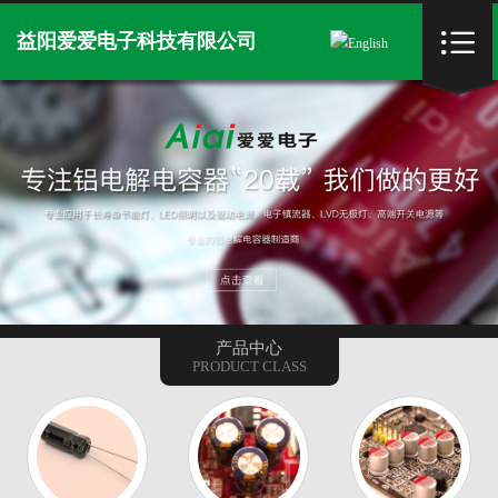
首页


益阳爱爱电子科技有限公司
English
关于我们
企业文化
董事长致辞
公司实景
产品中心
产品中心
新闻资讯
PRODUCT CLASS
生产设备
人才招聘